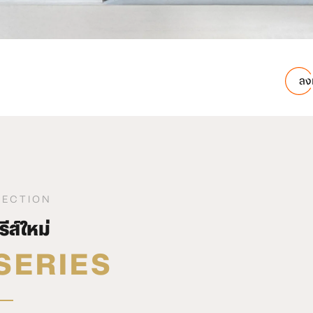
ลง
LECTION
รีส์ใหม่
SERIES