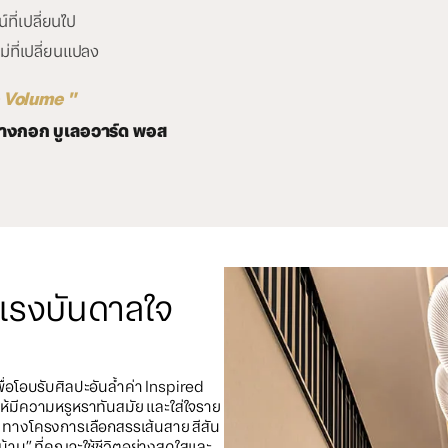
์ที่เปลี่ยนไป
ม่ที่เปลี่ยนแปลง
 Volume "
างกอก บูเลอวาร์ด พอส
กแรงบันดาลใจ
เพื่อโอบรับศิลปะอันล้ำค่า Inspired
้มีความหรูหราทันสมัย และใส่ใจราย
 ทางโครงการเลือกสรรเส้นสาย สีสัน
้าน” ที่คุณจะใช้ชีวิตอย่างสดใสและ