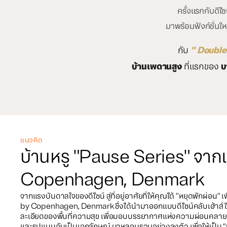
ครั้งแรกกับดีไซน
มาพร้อมฟังก์ชั่นให
กับ
" Double
บ้านเพดานสูง
ที่แรกของ
บ
แนวคิด
บ้านหรู "Pause Series" จา
Copenhagen, Denmark
จากแรงบันดาลใจของดีไซน์ สู่ที่อยู่อาศัยที่ให้คุณได้ "หยุดพักผ่อน" 
by Copenhagen, Denmark ซึ่งได้นำมาออกแบบดีไซน์คลับเฮ้าส์ ให
ละเอียดของพื้นที่ความสุข เพื่อมอบบรรยากาศแห่งความผ่อนคลาย
และรูปแบบอันเป็นเอกลักษณ์ มาหลอมรวมอย่างลงตัว เพื่อให้เป็น “บ