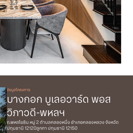
ข้อมูลโครงการ
บางกอก บูเลอวาร์ด พอส
วิภาวดี-พหลฯ
ถ.พหลโยธิน หมู่ 2 ตำบลคลองหนึ่ง อำเภอคลองหลวง จังหวัด
ปทุมธานี 12120ลูกกา ปทุมธานี 12150