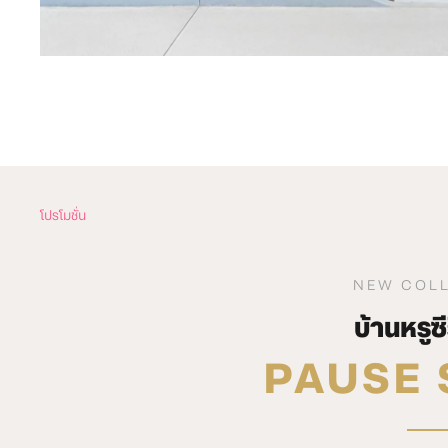
โปรโมชั่น
NEW COL
บ้านหรูซี
PAUSE 