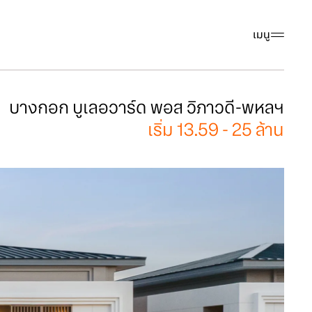
เมนู
บางกอก บูเลอวาร์ด พอส วิภาวดี-พหลฯ
เริ่ม 13.59 - 25 ล้าน