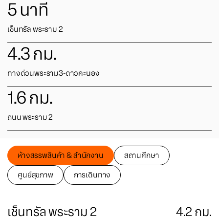
5
นาที
เซ็นทรัล พระราม 2
4.3
กม.
ทางด่วนพระราม3-ดาวคะนอง
1.6
กม.
ถนน พระราม 2
ห้างสรรพสินค้า & สำนักงาน
สถานศึกษา
ศูนย์สุขภาพ
การเดินทาง
เซ็นทรัล พระราม 2
4.2
กม.