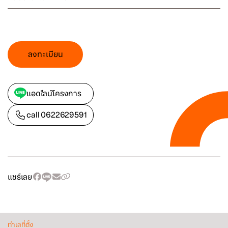
ลงทะเบียน
แอดไลน์โครงการ
call
0622629591
แชร์เลย
ทำเลที่ตั้ง