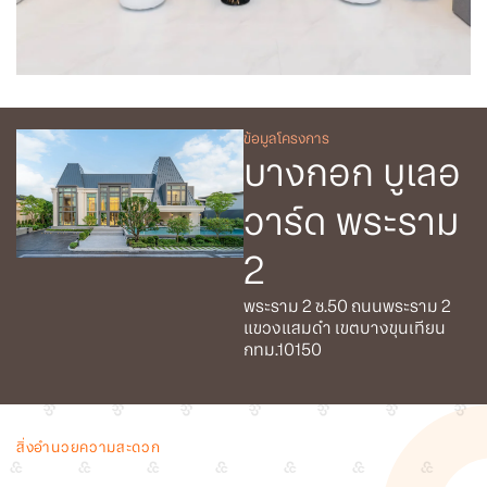
ข้อมูลโครงการ
บางกอก บูเลอ
วาร์ด พระราม
2
พระราม 2 ซ.50 ถนนพระราม 2
แขวงแสมดำ เขตบางขุนเทียน
กทม.10150
สิ่งอำนวยความสะดวก