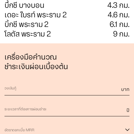
บื้กซี บางบอน
4.3
กม.
เดอะ ไบรท์ พระราม 2
4.6
กม.
บิ้กซี พระราม 2
6.1
กม.
โลตัส พระราม 2
9
กม.
เครื่องมือคำนวณ
ชำระเงินผ่อนเบื้องต้น
วงเงินกู้
บาท
ระยะเวลาที่ต้องการผ่อนชำระ
ปี
อัตราดอกเบี้ย MRR