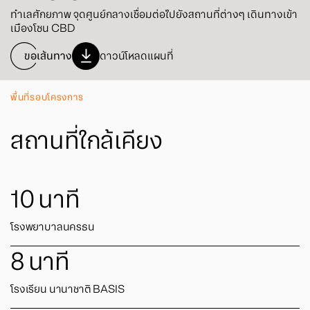
ทำเลศักยภาพ จุดศูนย์กลางเชื่อมต่อไปยังสถานที่ต่างๆ เดินทางเข้า
เมืองโซน CBD
ขอเส้นทาง
ดาวน์โหลดแผนที่
พื้นที่รอบโครงการ
สถานที่ใกล้เคียง
10
นาที
โรงพยาบาลนครธน
8
นาที
โรงเรียน นานาชาติ BASIS