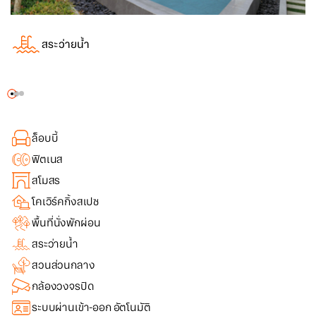
สระว่ายน้ำ
ล็อบบี้
ฟิตเนส
สโมสร
โคเวิร์คกิ้งสเปซ
พื้นที่นั่งพักผ่อน
สระว่ายน้ำ
สวนส่วนกลาง
กล้องวงจรปิด
ระบบผ่านเข้า-ออก อัตโนมัติ