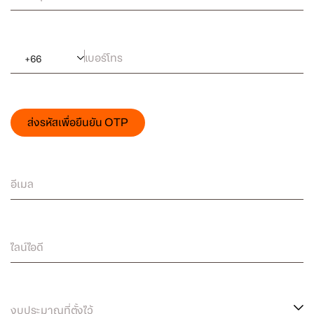
เบอร์โทร
+
66
ส่งรหัสเพื่อยืนยัน OTP
อีเมล
ไลน์ไอดี
งบประมาณที่ตั้งไว้