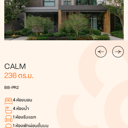
CALM
236
ตร.ม.
BB-PR2
4
ห้องนอน
4
ห้องน้ำ
1
ห้องรับแขก
1
ห้องพักผ่อนชั้นบน