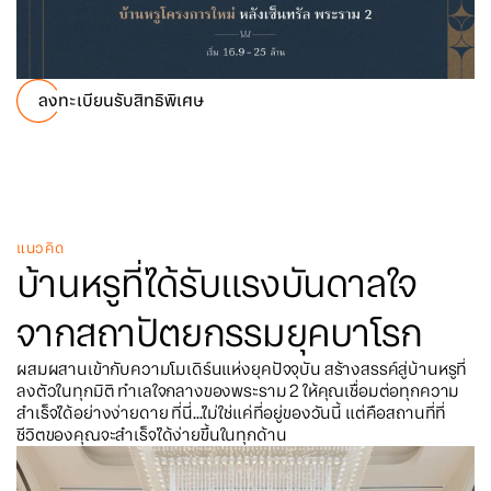
ลงทะเบียนรับสิทธิพิเศษ
แนวคิด
บ้านหรูที่ได้รับแรงบันดาลใจ
จากสถาปัตยกรรมยุคบาโรก
ผสมผสานเข้ากับความโมเดิร์นแห่งยุคปัจจุบัน สร้างสรรค์สู่บ้านหรูที่
ลงตัวในทุกมิติ ทำเลใจกลางของพระราม 2 ให้คุณเชื่อมต่อทุกความ
สำเร็จได้อย่างง่ายดาย ที่นี่...ไม่ใช่แค่ที่อยู่ของวันนี้ แต่คือสถานที่ที่
ชีวิตของคุณจะสำเร็จได้ง่ายขึ้นในทุกด้าน