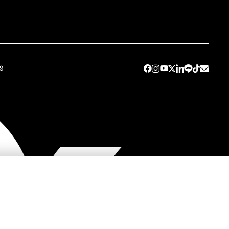
49
ต่อ SC