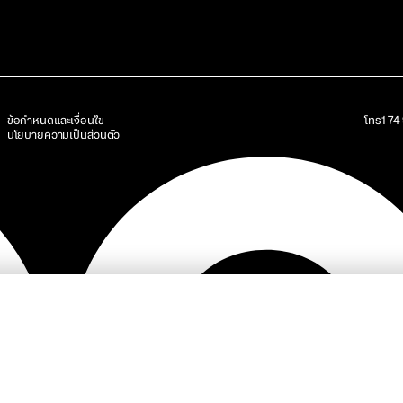
ข้อกำหนดและเงื่อนไข
โทร
17
นโยบายความเป็นส่วนตัว
SC
โครงการ
บริการ
นักลงทุนสัมพันธ์
ข่าวสารและบทความ
ความยั่งยืน
ติด