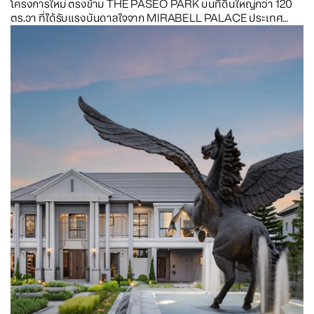
โครงการใหม่ ตรงข้าม THE PASEO PARK บนที่ดินใหญ่กว่า 120
ตร.วา ที่ได้รับแรงบันดาลใจจาก MIRABELL PALACE ประเทศ
ออสเตรีย พระราชวังและสวนที่รายล้อมด้วยดอกไม้ และเสียงน้ำพุ
แห่งบทกวี ให้ทุกการอยู่อาศัยรายล้อมด้วยความรักและเรื่องราวการ
ใช้ชีวิตที่อบอุ่น เอกสิทธิ์เพียง 52 ครอบครัว