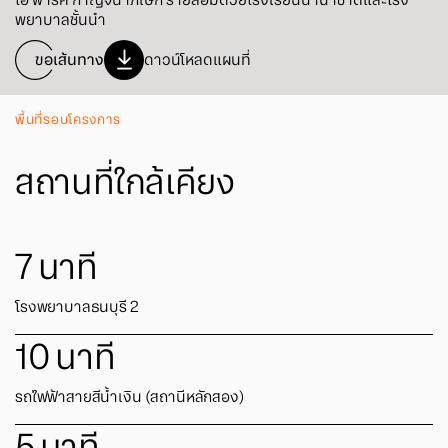
โอ พาร์ค กาญจนาภิเษก รายล้อมด้วยโรงเรียนนานาชาติและโรง
พยาบาลชั้นนำ
ขอเส้นทาง
ดาวน์โหลดแผนที่
พื้นที่รอบโครงการ
สถานที่ใกล้เคียง
7
นาที
โรงพยาบาลธนบุรี 2
10
นาที
รถไฟฟ้าสายสีน้ำเงิน (สถานีหลักสอง)
5
นาที