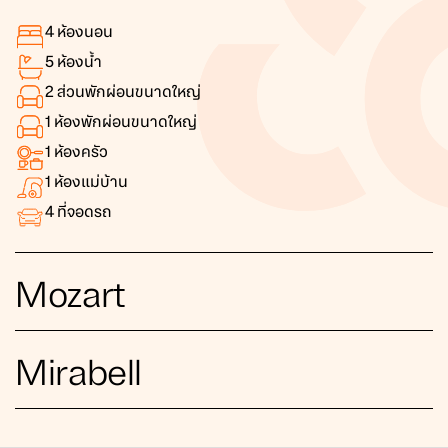
4
ห้องนอน
5
ห้องน้ำ
2
ส่วนพักผ่อนขนาดใหญ่
1
ห้องพักผ่อนขนาดใหญ่
1
ห้องครัว
1
ห้องแม่บ้าน
4
ที่จอดรถ
Mozart
Mirabell