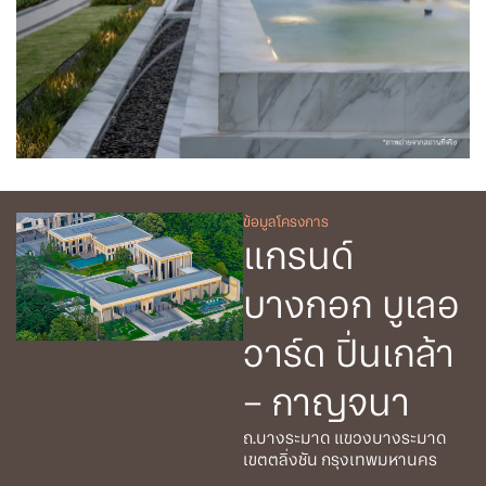
ข้อมูลโครงการ
แกรนด์
บางกอก บูเลอ
วาร์ด ปิ่นเกล้า
– กาญจนา
ถ.บางระมาด แขวงบางระมาด
เขตตลิ่งชัน กรุงเทพมหานคร