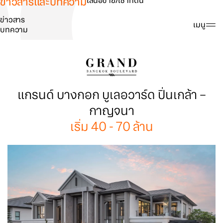
ข่าวสารและบทความ
เสนอขาย/เช่าที่ดิน
ข่าวสาร
ค้นหา
เมนู
บทความ
แกรนด์ บางกอก บูเลอวาร์ด ปิ่นเกล้า –
กาญจนา
เริ่ม 40 - 70 ล้าน