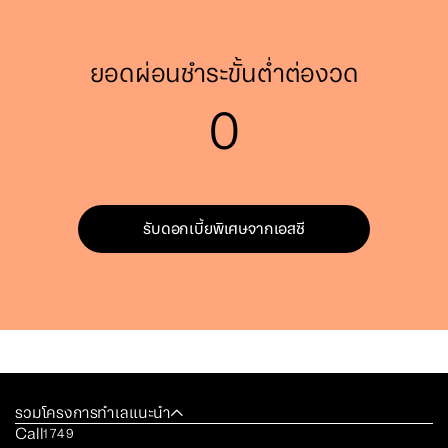
ยอดผ่อนชำระขั้นต่ำต่องวด
0
รับดอกเบี้ยพิเศษจากเอสซี
รวมโครงการทำเลแนะนำ
Call
1749