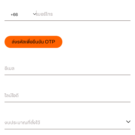
เบอร์โทร
+
66
ส่งรหัสเพื่อยืนยัน OTP
อีเมล
ไลน์ไอดี
งบประมาณที่ตั้งไว้