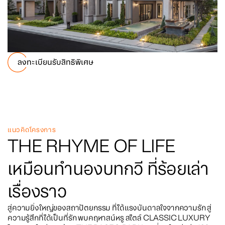
ลงทะเบียนรับสิทธิพิเศษ
แนวคิดโครงการ
THE RHYME OF LIFE
เหมือนทำนองบทกวี ที่ร้อยเล่า
เรื่องราว
สู่ความยิ่งใหญ่ของสถาปัตยกรรม ที่ได้แรงบันดาลใจจากความรัก สู่
ความรู้สึกที่ได้เป็นที่รัก พบคฤหาสน์หรู สไตล์ CLASSIC LUXURY