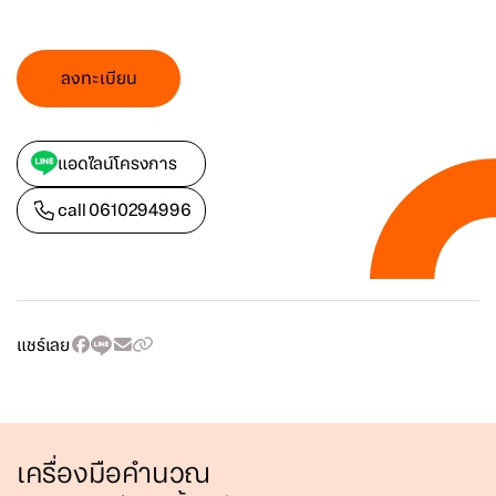
ลงทะเบียน
แอดไลน์โครงการ
call
0610294996
แชร์เลย
เครื่องมือคำนวณ