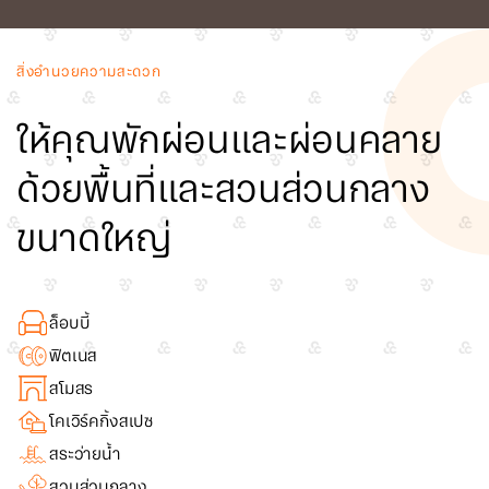
สิ่งอำนวยความสะดวก
ให้คุณพักผ่อนและผ่อนคลาย
ด้วยพื้นที่และสวนส่วนกลาง
ขนาดใหญ่
ล็อบบี้
ฟิตเนส
สโมสร
โคเวิร์คกิ้งสเปซ
สระว่ายน้ำ
สวนส่วนกลาง