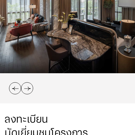
ลงทะเบียน
นัดเยี่ยมชมโครงการ