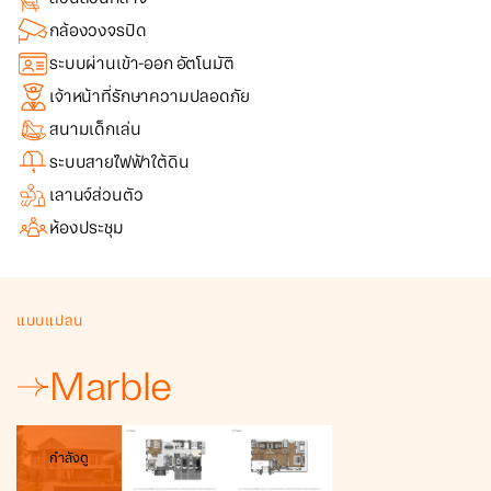
กล้องวงจรปิด
ระบบผ่านเข้า-ออก อัตโนมัติ
เจ้าหน้าที่รักษาความปลอดภัย
สนามเด็กเล่น
ระบบสายไฟฟ้าใต้ดิน
เลานจ์ส่วนตัว
ห้องประชุม
แบบแปลน
Marble
กำลังดู